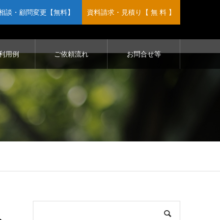
相談・顧問変更【無料】
資料請求・見積り【 無 料 】
利用例
ご依頼流れ
お問合せ等