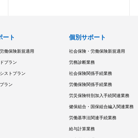
ポート
個別サポート
労働保険新規適用
社会保険・労働保険新規適用
ドプラン
労務診断業務
シストプラン
社会保険関係手続業務
プラン
労働保険関係手続業務
労災保険特別加入手続関連業務
健保組合・国保組合編入関連業務
労働基準法関連手続業務
給与計算業務