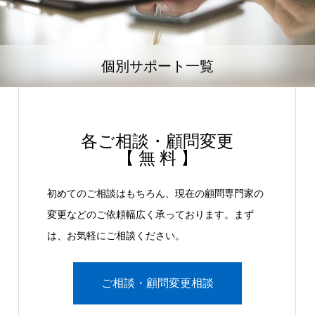
個別サポート一覧
各ご相談・顧問変更
【 無 料 】
初めてのご相談はもちろん、現在の顧問専門家の
変更などのご依頼幅広く承っております。まず
は、お気軽にご相談ください。
ご相談・顧問変更相談