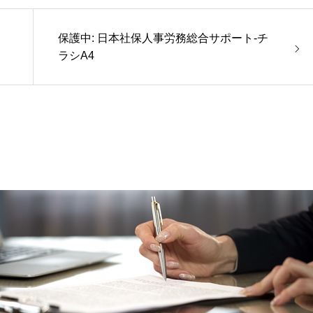
保護中: 日本社保人事労務総合サポート-チ
ラシA4