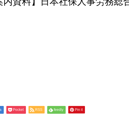
ご案内資料】日本社保人事労務総
a
Pocket
RSS
feedly
Pin it