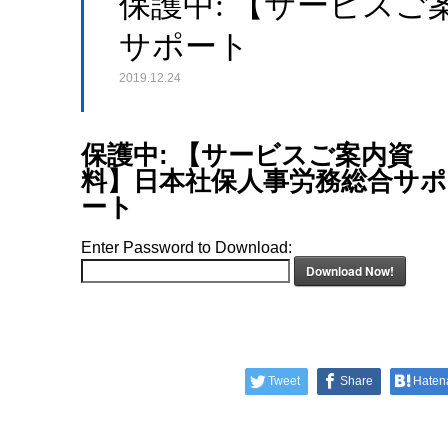
保護中: 【サービス
サポート
2019.12.24
保護中: 【サービスご案内資
料】日本社保人事労務総合サポ
ート
Enter Password to Download:
Download Now!
Tweet
Share
Haten