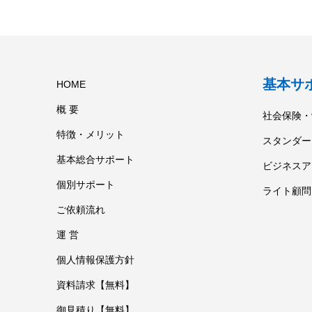
基本サ
HOME
概 要
社会保険・
特徴・メリット
スタンダー
基本総合サポート
ビジネスア
個別サポート
ライト顧問
ご依頼流れ
運 営
個人情報保護方針
資料請求【無料】
御見積り【無料】