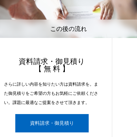
この後の流れ
資料請求・御見積り
【 無 料 】
さらに詳しい内容を知りたい方は資料請求を。ま
た御見積りをご希望の方もお気軽にご依頼くださ
い。課題に最適なご提案をさせて頂きます。
資料請求・御見積り