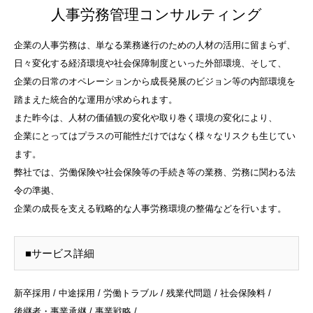
人事労務管理コンサルティング
企業の人事労務は、単なる業務遂行のための人材の活用に留まらず、
日々変化する経済環境や社会保障制度といった外部環境、そして、
企業の日常のオペレーションから成長発展のビジョン等の内部環境を
踏まえた統合的な運用が求められます。
また昨今は、人材の価値観の変化や取り巻く環境の変化により、
企業にとってはプラスの可能性だけではなく様々なリスクも生じてい
ます。
弊社では、労働保険や社会保険等の手続き等の業務、労務に関わる法
令の準拠、
企業の成長を支える戦略的な人事労務環境の整備などを行います。
■サービス詳細
新卒採用 / 中途採用 / 労働トラブル / 残業代問題 / 社会保険料 /
後継者・事業承継 / 事業戦略 /