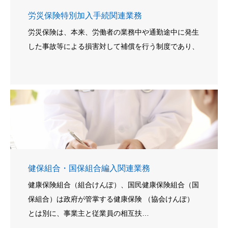
労災保険特別加入手続関連業務
労災保険は、本来、労働者の業務中や通勤途中に発生
した事故等による損害対して補償を行う制度であり、
健保組合・国保組合編入関連業務
健康保険組合（組合けんぽ）、国民健康保険組合（国
保組合）は政府が管掌する健康保険 （協会けんぽ）
とは別に、事業主と従業員の相互扶…