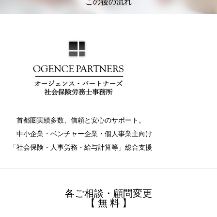
この後の流れ
首都圏実績多数、信頼と安心のサポート。
中小企業・ベンチャー企業・個人事業主向け
「社会保険・人事労務・給与計算等」総合支援
各ご相談・顧問変更
【 無 料 】