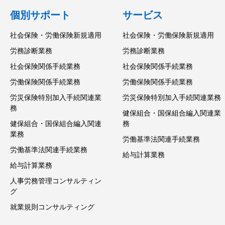
個別サポート
サービス
社会保険・労働保険新規適用
社会保険・労働保険新規適用
労務診断業務
労務診断業務
社会保険関係手続業務
社会保険関係手続業務
労働保険関係手続業務
労働保険関係手続業務
労災保険特別加入手続関連業
労災保険特別加入手続関連業務
務
健保組合・国保組合編入関連業
健保組合・国保組合編入関連
務
業務
労働基準法関連手続業務
労働基準法関連手続業務
給与計算業務
給与計算業務
人事労務管理コンサルティン
グ
就業規則コンサルティング