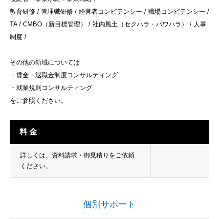
教育研修 / 管理職研修 / 経営者コンピテンシー / 職場コンピテンシー /
TA / CMBO（新目標管理） / 社内風土（セクハラ・パワハラ） / 人事
制度 /
その他の領域については
・賃金・退職金制度コンサルティング
・就業規則コンサルティング
をご参照ください。
料 金
詳しくは、資料請求・御見積りをご依頼
ください。
個別サポート