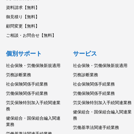
資料請求【無料】
御見積り【無料】
顧問変更【無料】
ご相談・お問合せ【無料】
個別サポート
サービス
社会保険・労働保険新規適用
社会保険・労働保険新規適用
労務診断業務
労務診断業務
社会保険関係手続業務
社会保険関係手続業務
労働保険関係手続業務
労働保険関係手続業務
労災保険特別加入手続関連業
労災保険特別加入手続関連業務
務
健保組合・国保組合編入関連業
健保組合・国保組合編入関連
務
業務
労働基準法関連手続業務
労働基準法関連手続業務