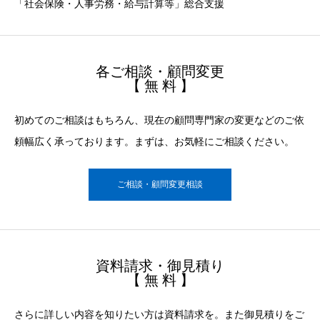
「社会保険・人事労務・給与計算等」総合支援
各ご相談・顧問変更
【 無 料 】
初めてのご相談はもちろん、現在の顧問専門家の変更などのご依
頼幅広く承っております。まずは、お気軽にご相談ください。
ご相談・顧問変更相談
資料請求・御見積り
【 無 料 】
さらに詳しい内容を知りたい方は資料請求を。また御見積りをご