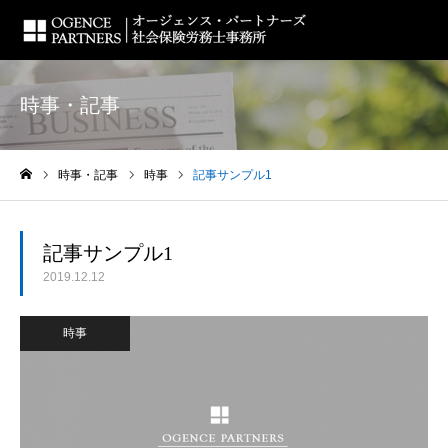
時事・記事
時事・記事
時事
記事サンプル1
ホーム
記事サンプル1
2019.12.12
時事