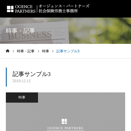
時事・記事
時事・記事
時事
記事サンプル3
ホーム
記事サンプル3
2019.12.12
時事