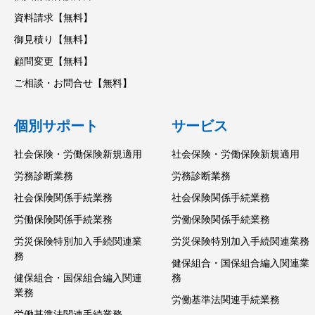
資料請求【無料】
御見積り【無料】
顧問変更【無料】
ご相談・お問合せ【無料】
個別サポート
サービス
社会保険・労働保険新規適用
社会保険・労働保険新規適用
労務診断業務
労務診断業務
社会保険関係手続業務
社会保険関係手続業務
労働保険関係手続業務
労働保険関係手続業務
労災保険特別加入手続関連業
労災保険特別加入手続関連業務
務
健保組合・国保組合編入関連業
健保組合・国保組合編入関連
務
業務
労働基準法関連手続業務
労働基準法関連手続業務