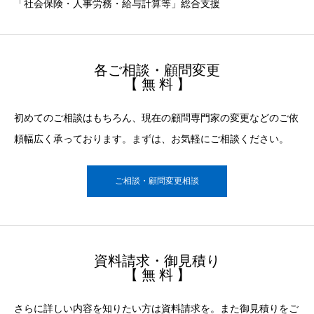
「社会保険・人事労務・給与計算等」総合支援
各ご相談・顧問変更
【 無 料 】
初めてのご相談はもちろん、現在の顧問専門家の変更などのご依
頼幅広く承っております。まずは、お気軽にご相談ください。
ご相談・顧問変更相談
資料請求・御見積り
【 無 料 】
さらに詳しい内容を知りたい方は資料請求を。また御見積りをご